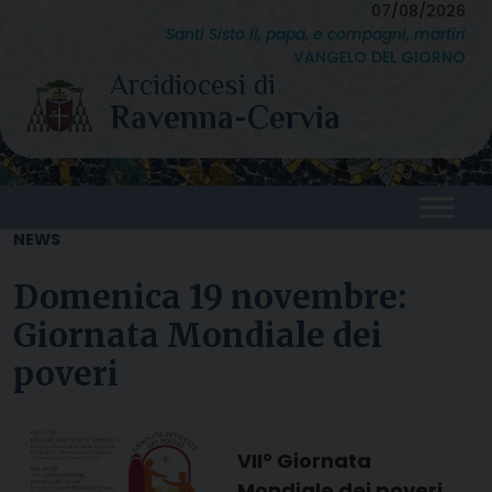
Skip
07/08/2026
Santi Sisto II, papa, e compagni, martiri
to
VANGELO DEL GIORNO
content
NEWS
Domenica 19 novembre:
Giornata Mondiale dei
poveri
VII° Giornata
Mondiale dei poveri