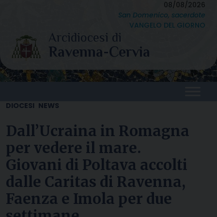
Skip
08/08/2026
San Domenico, sacerdote
to
VANGELO DEL GIORNO
content
DIOCESI
NEWS
Dall’Ucraina in Romagna
per vedere il mare.
Giovani di Poltava accolti
dalle Caritas di Ravenna,
Faenza e Imola per due
settimane