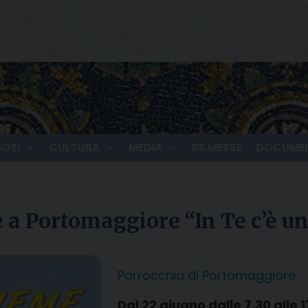
IOSI
CULTURA
MEDIA
SS.MESSE
DOCUMEN
 a Portomaggiore “In Te c’è un
Parrocchia di Portomaggiore
Dal 22 giugno dalle 7.30 alle 1