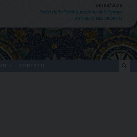
06/08/2026
Festa della Trasfigurazione del Signore
VANGELO DEL GIORNO
TI
CONTATTI