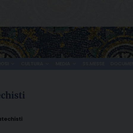
IOSI
CULTURA
MEDIA
SS.MESSE
DOCUMEN
chisti
techisti