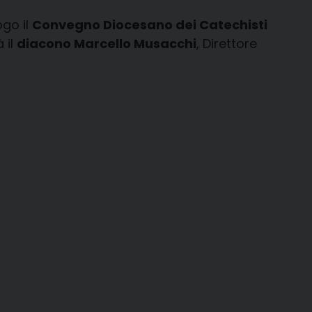
ogo il
Convegno Diocesano dei Catechisti
 il
diacono Marcello Musacchi
, Direttore