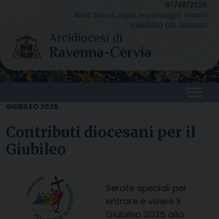
Skip
07/08/2026
Santi Sisto II, papa, e compagni, martiri
to
VANGELO DEL GIORNO
content
GIUBILEO 2025
Contributi diocesani per il
Giubileo
Serate speciali per
entrare e vivere il
Giubileo 2025 alla