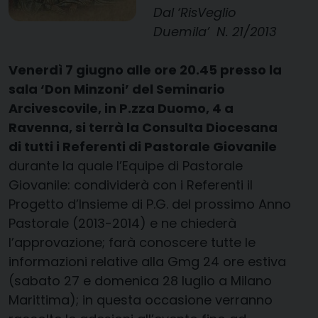
Dal ‘RisVeglio
Duemila’ N. 21/2013
Venerdì 7 giugno alle ore 20.45 presso la
sala ‘Don Minzoni’ del Seminario
Arcivescovile, in P.zza Duomo, 4 a
Ravenna, si terrà la Consulta Diocesana
di tutti i Referenti di Pastorale Giovanile
durante la quale l’Equipe di Pastorale
Giovanile: condividerà con i Referenti il
Progetto d’Insieme di P.G. del prossimo Anno
Pastorale (2013-2014) e ne chiederà
l’approvazione; farà conoscere tutte le
informazioni relative alla Gmg 24 ore estiva
(sabato 27 e domenica 28 luglio a Milano
Marittima); in questa occasione verranno