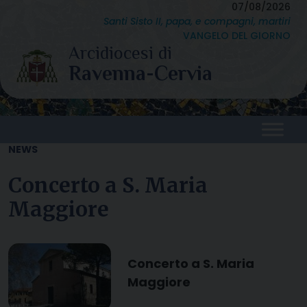
Skip
07/08/2026
Santi Sisto II, papa, e compagni, martiri
to
VANGELO DEL GIORNO
content
NEWS
Concerto a S. Maria
Maggiore
Concerto a S. Maria
Maggiore