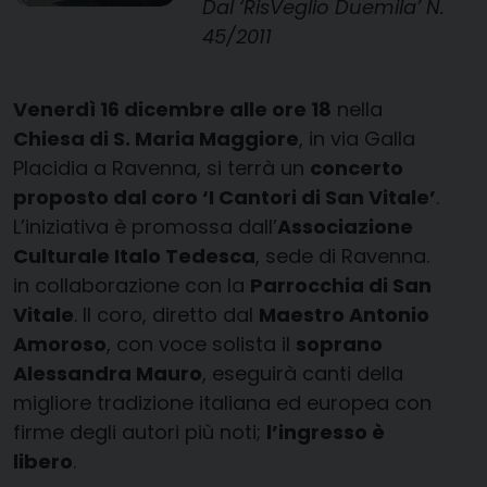
Dal ‘RisVeglio Duemila’ N.
45/2011
Venerdì 16 dicembre alle ore 18
nella
Chiesa di S. Maria Maggiore
, in via Galla
Placidia a Ravenna, si terrà un
concerto
proposto dal coro ‘I Cantori di San Vitale’
.
L’iniziativa è promossa dall’
Associazione
Culturale Italo Tedesca
, sede di Ravenna.
in collaborazione con la
Parrocchia di San
Vitale
. Il coro, diretto dal
Maestro Antonio
Amoroso
, con voce solista il
soprano
Alessandra Mauro
, eseguirà canti della
migliore tradizione italiana ed europea con
firme degli autori più noti;
l’ingresso è
libero
.