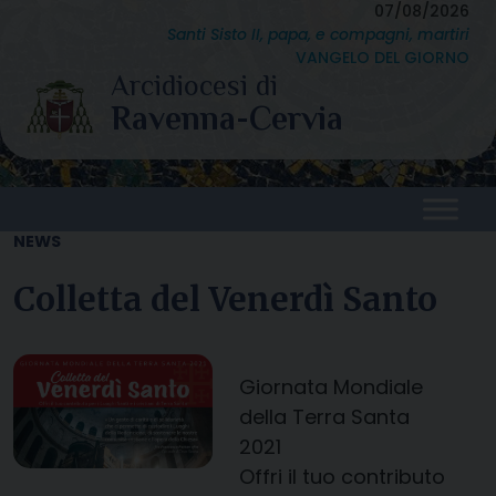
Skip
07/08/2026
Santi Sisto II, papa, e compagni, martiri
to
VANGELO DEL GIORNO
content
NEWS
Colletta del Venerdì Santo
Giornata Mondiale
della Terra Santa
2021
Offri il tuo contributo