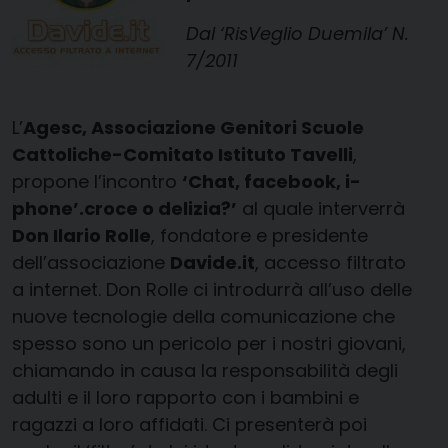
Dal ‘RisVeglio Duemila’ N.
7/2011
L’
Agesc, Associazione Genitori Scuole
Cattoliche-Comitato Istituto Tavelli
,
propone l’incontro
‘Chat, facebook, i-
phone’.croce o delizia?’
al quale interverrà
Don Ilario Rolle
, fondatore e presidente
dell’associazione
Davide.it
, accesso filtrato
a internet. Don Rolle ci introdurrà all’uso delle
nuove tecnologie della comunicazione che
spesso sono un pericolo per i nostri giovani,
chiamando in causa la responsabilità degli
adulti e il loro rapporto con i bambini e
ragazzi a loro affidati. Ci presenterà poi