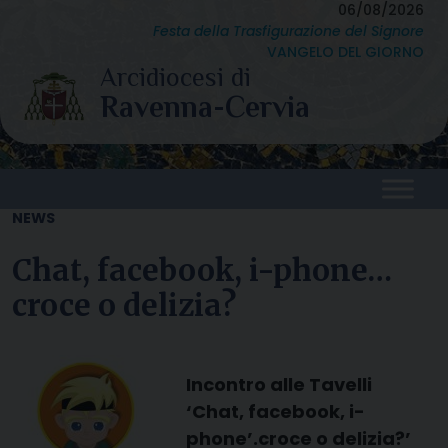
Skip
06/08/2026
Festa della Trasfigurazione del Signore
to
VANGELO DEL GIORNO
content
NEWS
Chat, facebook, i-phone…
croce o delizia?
Incontro alle Tavelli
‘Chat, facebook, i-
phone’.croce o delizia?’