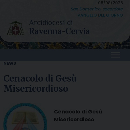
Skip
08/08/2026
San Domenico, sacerdote
to
VANGELO DEL GIORNO
content
NEWS
Cenacolo di Gesù
Misericordioso
Cenacolo di Gesù
Misericordioso