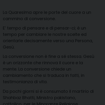
La Quaresima apre le porte del cuore a un
cammino di conversione.
E’ tempo di pensare e di pensar-ci; è un
tempo per cambiare le nostre scelte ed
orientarle decisamente verso una Persona,
Gesù.
La conversione non è fine a sé stessa. Gesù
è un orizzonte che rinnova il cuore e la
mente. La conversione chiede un
cambiamento che si traduca in fatti, in
testimonianza di vita.
Da pochi giorni si è consumato il martirio di
Shahbaz Bhatti, Ministro pakistano,
cattolico, per le Minoranze Religiose.