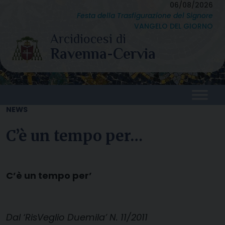
Skip
06/08/2026
Festa della Trasfigurazione del Signore
to
VANGELO DEL GIORNO
content
NEWS
C’è un tempo per…
C’è un tempo per’
Dal ‘RisVeglio Duemila’ N. 11/2011