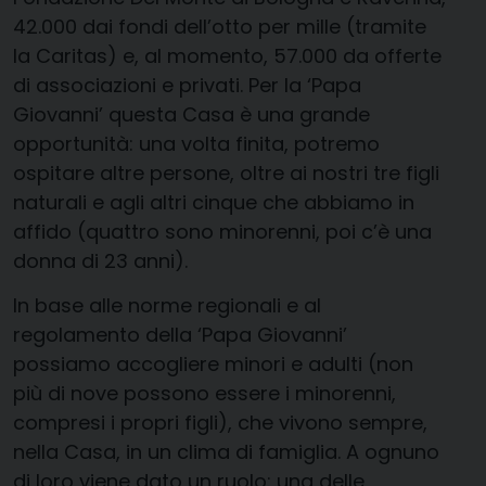
42.000 dai fondi dell’otto per mille (tramite
la Caritas) e, al momento, 57.000 da offerte
di associazioni e privati. Per la ‘Papa
Giovanni’ questa Casa è una grande
opportunità: una volta finita, potremo
ospitare altre persone, oltre ai nostri tre figli
naturali e agli altri cinque che abbiamo in
affido (quattro sono minorenni, poi c’è una
donna di 23 anni).
In base alle norme regionali e al
regolamento della ‘Papa Giovanni’
possiamo accogliere minori e adulti (non
più di nove possono essere i minorenni,
compresi i propri figli), che vivono sempre,
nella Casa, in un clima di famiglia. A ognuno
di loro viene dato un ruolo: una delle