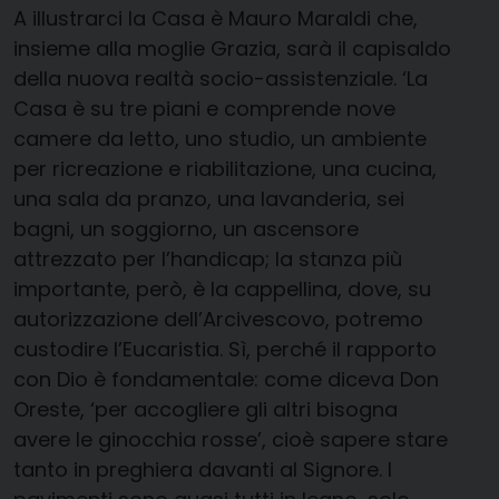
A illustrarci la Casa è Mauro Maraldi che,
insieme alla moglie Grazia, sarà il capisaldo
della nuova realtà socio-assistenziale. ‘La
Casa è su tre piani e comprende nove
camere da letto, uno studio, un ambiente
per ricreazione e riabilitazione, una cucina,
una sala da pranzo, una lavanderia, sei
bagni, un soggiorno, un ascensore
attrezzato per l’handicap; la stanza più
importante, però, è la cappellina, dove, su
autorizzazione dell’Arcivescovo, potremo
custodire l’Eucaristia. Sì, perché il rapporto
con Dio è fondamentale: come diceva Don
Oreste, ‘per accogliere gli altri bisogna
avere le ginocchia rosse’, cioè sapere stare
tanto in preghiera davanti al Signore. I