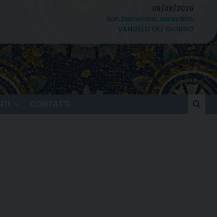
08/08/2026
San Domenico, sacerdote
VANGELO DEL GIORNO
TI
CONTATTI