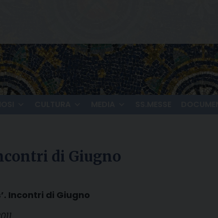
IOSI
CULTURA
MEDIA
SS.MESSE
DOCUMEN
contri di Giugno
. Incontri di Giugno
011