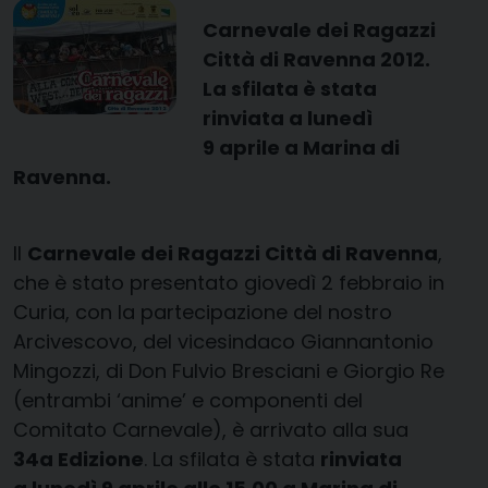
Carnevale dei Ragazzi
Città di Ravenna 2012.
La sfilata è stata
rinviata a lunedì
9 aprile a Marina di
Ravenna.
Il
Carnevale dei Ragazzi Città di Ravenna
,
che è stato presentato giovedì 2 febbraio in
Curia, con la partecipazione del nostro
Arcivescovo, del vicesindaco Giannantonio
Mingozzi, di Don Fulvio Bresciani e Giorgio Re
(entrambi ‘anime’ e componenti del
Comitato Carnevale), è arrivato alla sua
34a Edizione
. La sfilata è stata
rinviata