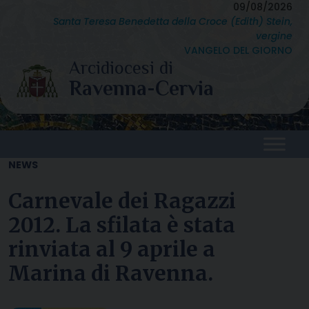
Skip
09/08/2026
Santa Teresa Benedetta della Croce (Edith) Stein,
to
vergine
content
VANGELO DEL GIORNO
NEWS
Carnevale dei Ragazzi
2012. La sfilata è stata
rinviata al 9 aprile a
Marina di Ravenna.