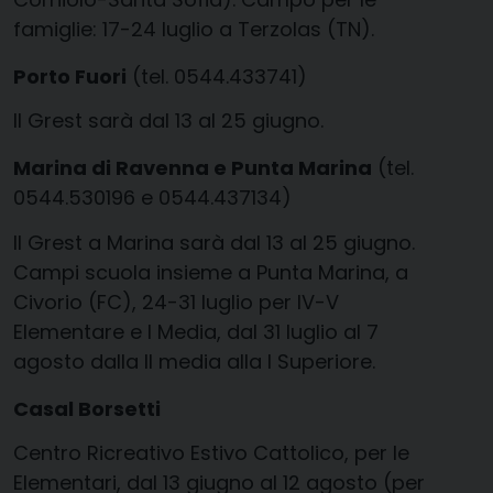
famiglie: 17-24 luglio a Terzolas (TN).
Porto Fuori
(tel. 0544.433741)
Il Grest sarà dal 13 al 25 giugno.
Marina di Ravenna e Punta Marina
(tel.
0544.530196 e 0544.437134)
Il Grest a Marina sarà dal 13 al 25 giugno.
Campi scuola insieme a Punta Marina, a
Civorio (FC), 24-31 luglio per IV-V
Elementare e I Media, dal 31 luglio al 7
agosto dalla II media alla I Superiore.
Casal Borsetti
Centro Ricreativo Estivo Cattolico, per le
Elementari, dal 13 giugno al 12 agosto (per