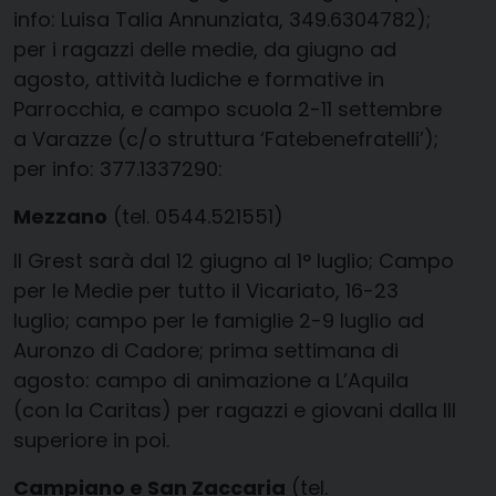
info: Luisa Talia Annunziata, 349.6304782);
per i ragazzi delle medie, da giugno ad
agosto, attività ludiche e formative in
Parrocchia, e campo scuola 2-11 settembre
a Varazze (c/o struttura ‘Fatebenefratelli’);
per info: 377.1337290:
Mezzano
(tel. 0544.521551)
Il Grest sarà dal 12 giugno al 1° luglio; Campo
per le Medie per tutto il Vicariato, 16-23
luglio; campo per le famiglie 2-9 luglio ad
Auronzo di Cadore; prima settimana di
agosto: campo di animazione a L’Aquila
(con la Caritas) per ragazzi e giovani dalla III
superiore in poi.
Campiano e San Zaccaria
(tel.