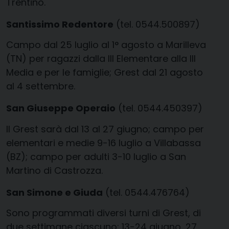
Trentino.
Santissimo Redentore
(tel. 0544.500897)
Campo dal 25 luglio al 1° agosto a Marilleva
(TN) per ragazzi dalla III Elementare alla III
Media e per le famiglie; Grest dal 21 agosto
al 4 settembre.
San Giuseppe Operaio
(tel. 0544.450397)
Il Grest sarà dal 13 al 27 giugno; campo per
elementari e medie 9-16 luglio a Villabassa
(BZ); campo per adulti 3-10 luglio a San
Martino di Castrozza.
San Simone e Giuda
(tel. 0544.476764)
Sono programmati diversi turni di Grest, di
due settimane ciascuno: 13-24 giugno, 27