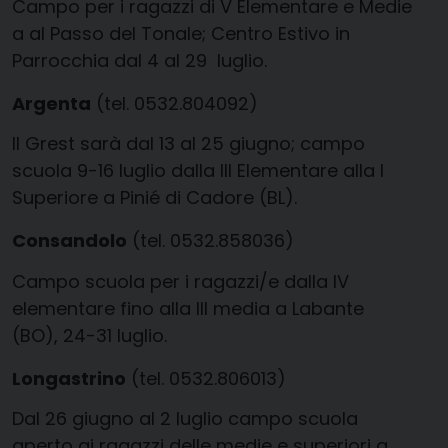
Campo per i ragazzi di V Elementare e Medie
a al Passo del Tonale; Centro Estivo in
Parrocchia dal 4 al 29 luglio.
Argenta
(tel. 0532.804092)
Il Grest sarà dal 13 al 25 giugno; campo
scuola 9-16 luglio dalla III Elementare alla I
Superiore a Pinié di Cadore (BL).
Consandolo
(tel. 0532.858036)
Campo scuola per i ragazzi/e dalla IV
elementare fino alla III media a Labante
(BO), 24-31 luglio.
Longastrino
(tel. 0532.806013)
Dal 26 giugno al 2 luglio campo scuola
aperto ai ragazzi delle medie e superiori a