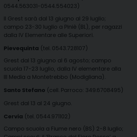
0544.563031-0544.554023)
Il Grest sarà dal 13 giugno al 29 luglio;
campo 23-30 luglio a Piniè (BL), per ragazzi
dalla IV Elementare alle Superiori.
Pievequinta
(tel. 0543.728107)
Grest dal 13 giugno al 6 agosto; campo
scuola 17-23 luglio, dalla IV elementare alla
III Media a Montetrebbo (Modigliana).
Santo Stefano
(cell. Parroco: 349.6708495)
Grest dal 13 al 24 giugno.
Cervia
(tel. 0544.971102)
Campo scuola a Fiume nero (BS) 2-8 luglio;
Campi scout: il ‘Branco del Fiore Rosso’ a