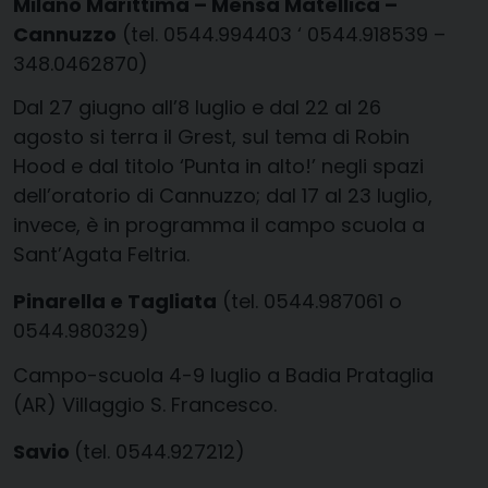
Milano Marittima – Mensa Matellica –
Cannuzzo
(tel. 0544.994403 ‘ 0544.918539 –
348.0462870)
Dal 27 giugno all’8 luglio e dal 22 al 26
agosto si terra il Grest, sul tema di Robin
Hood e dal titolo ‘Punta in alto!’ negli spazi
dell’oratorio di Cannuzzo; dal 17 al 23 luglio,
invece, è in programma il campo scuola a
Sant’Agata Feltria.
Pinarella e Tagliata
(tel. 0544.987061 o
0544.980329)
Campo-scuola 4-9 luglio a Badia Prataglia
(AR) Villaggio S. Francesco.
Savio
(tel. 0544.927212)