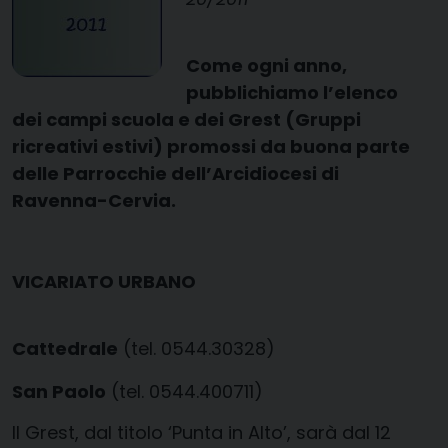
Come ogni anno,
pubblichiamo l’elenco
dei campi scuola e dei Grest (Gruppi
ricreativi estivi) promossi da buona parte
delle Parrocchie dell’Arcidiocesi di
Ravenna-Cervia.
VICARIATO URBANO
Cattedrale
(tel. 0544.30328)
San Paolo
(tel. 0544.400711)
Il Grest, dal titolo ‘Punta in Alto’, sarà dal 12