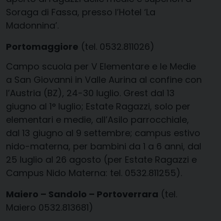
Soraga di Fassa, presso l’Hotel ‘La
Madonnina’.
Portomaggiore
(tel. 0532.811026)
Campo scuola per V Elementare e le Medie
a San Giovanni in Valle Aurina al confine con
l’Austria (BZ), 24-30 luglio. Grest dal 13
giugno al 1° luglio; Estate Ragazzi, solo per
elementari e medie, all’Asilo parrocchiale,
dal 13 giugno al 9 settembre; campus estivo
nido-materna, per bambini da 1 a 6 anni, dal
25 luglio al 26 agosto (per Estate Ragazzi e
Campus Nido Materna: tel. 0532.811255).
Maiero – Sandolo – Portoverrara
(tel.
Maiero 0532.813681)