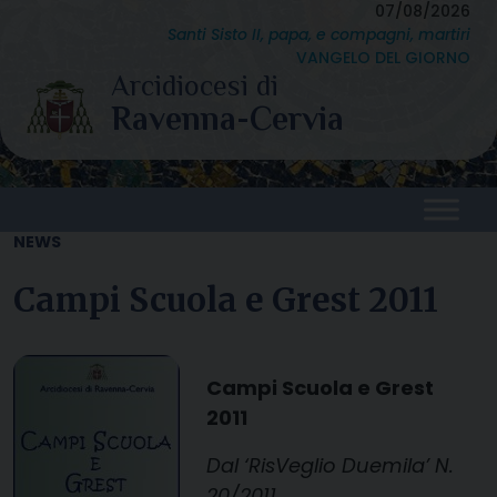
Skip
07/08/2026
Santi Sisto II, papa, e compagni, martiri
to
VANGELO DEL GIORNO
content
NEWS
Campi Scuola e Grest 2011
Campi Scuola e Grest
2011
Dal ‘RisVeglio Duemila’ N.
20/2011