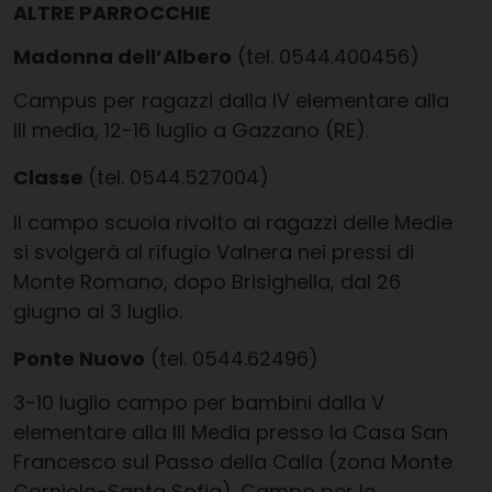
ALTRE PARROCCHIE
Madonna dell’Albero
(tel. 0544.400456)
Campus per ragazzi dalla IV elementare alla
III media, 12-16 luglio a Gazzano (RE).
Classe
(tel. 0544.527004)
Il campo scuola rivolto ai ragazzi delle Medie
si svolgerà al rifugio Valnera nei pressi di
Monte Romano, dopo Brisighella, dal 26
giugno al 3 luglio.
Ponte Nuovo
(tel. 0544.62496)
3-10 luglio campo per bambini dalla V
elementare alla III Media presso la Casa San
Francesco sul Passo della Calla (zona Monte
Corniolo-Santa Sofia). Campo per le