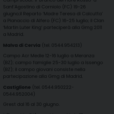
Sant’Agostino di Corniolo (FC) 19-26
giugno;il Reparto ‘Madre Teresa di Calcutta’
a Pianaccio di Alfero (FC) 16-25 luglio; il Clan
‘Martin Luter King’ parteciperà alla Gmg 2011
a Madrid.
Malva di Cervia
(tel. 0544.954213)
Campo Acr Medie 12-16 luglio a Meranza
(BZ); campo famiglie 25-30 luglio a Issengo
(BZ); il campo giovani consiste nella
partecipazione alla Gmg di Madrid.
Castiglione
(tel. 0544.950222-
0544.952004)
Grest dal 16 al 30 giugno.