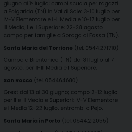
giugno al 1° luglio; campi scuola per ragazzi
a Folgarida (TN) in Val di Sole: 3-10 luglio per
IV-V Elementare e I-II Media e 10-17 luglio per
III Media, I e II Superiore; 22-28 agosto
campo per famiglie a Soraga di Fassa (TN).
Santa Maria del Torrione
(tel. 0544.271710)
Campo a Brentonico (TN) dal 31 luglio al 7
agosto, per II-III Media e I Superiore.
San Rocco
(tel. 054464680)
Grest dal 13 al 30 giugno; campo 2-12 luglio
per II e III Media e Superiori; IV-V Elementare
e I Media 12-22 luglio, entrambi a Pejo.
Santa Maria in Porto
(tel. 0544.212055)