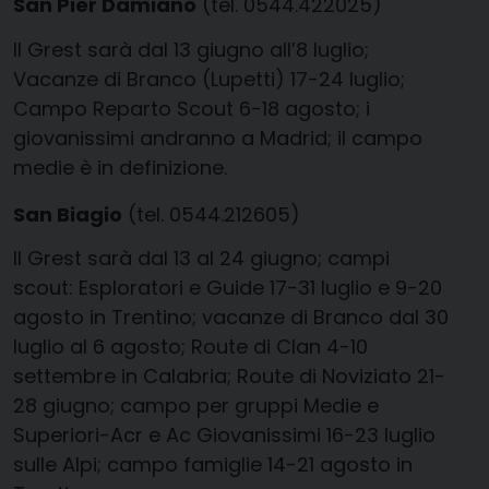
San Pier Damiano
(tel. 0544.422025)
Il Grest sarà dal 13 giugno all’8 luglio;
Vacanze di Branco (Lupetti) 17-24 luglio;
Campo Reparto Scout 6-18 agosto; i
giovanissimi andranno a Madrid; il campo
medie è in definizione.
San Biagio
(tel. 0544.212605)
Il Grest sarà dal 13 al 24 giugno; campi
scout: Esploratori e Guide 17-31 luglio e 9-20
agosto in Trentino; vacanze di Branco dal 30
luglio al 6 agosto; Route di Clan 4-10
settembre in Calabria; Route di Noviziato 21-
28 giugno; campo per gruppi Medie e
Superiori-Acr e Ac Giovanissimi 16-23 luglio
sulle Alpi; campo famiglie 14-21 agosto in