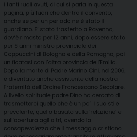
i tanti ruoli avuti, di cui si parla in questa
pagina, più fuori che dentro il convento,
anche se per un periodo ne è stato il
guardiano. E’ stato trasferito a Ravenna,
dov’è rimasto per 12 anni, dopo essere stato
per 6 anni ministro provinciale dei
Cappuccini di Bologna e della Romagna, poi
unificatasi con l’altra provincia dell’Emilia.
Dopo la morte di Padre Marino Cini, nel 2006,
è diventato anche assistente della nostra
Fraternità dell’Ordine Francescano Secolare.
A livello spirituale padre Dino ha cercato di
trasmetterci quello che è un po’ il suo stile
prevalente, quello basato sulla ‘relazione’ e
sull’apertura agli altri, avendo la
consapevolezza che il messaggio cristiano
deve necessariamente transitare attraverso