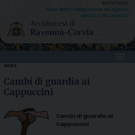
Skip
06/08/2026
Festa della Trasfigurazione del Signore
to
VANGELO DEL GIORNO
content
NEWS
Cambi di guardia ai
Cappuccini
Cambi di guardia ai
Cappuccini