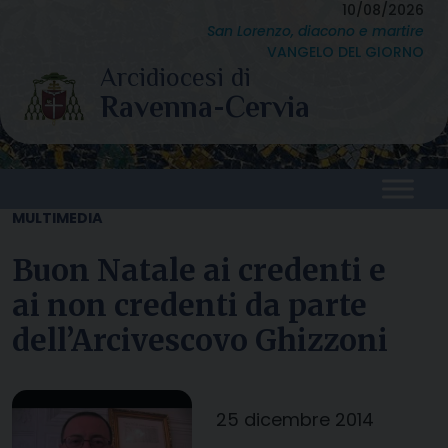
Skip
10/08/2026
San Lorenzo, diacono e martire
to
VANGELO DEL GIORNO
content
MULTIMEDIA
Buon Natale ai credenti e
ai non credenti da parte
dell’Arcivescovo Ghizzoni
25 dicembre 2014