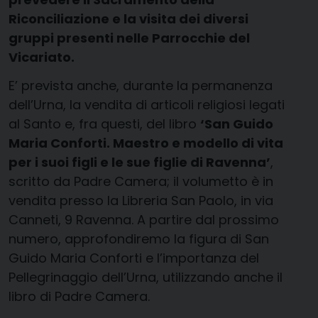
Riconciliazione e la visita dei diversi
gruppi presenti nelle Parrocchie del
Vicariato.
E’ prevista anche, durante la permanenza
dell’Urna, la vendita di articoli religiosi legati
al Santo e, fra questi, del libro
‘San Guido
Maria Conforti. Maestro e modello di vita
per i suoi figli e le sue figlie di Ravenna’
,
scritto da Padre Camera; il volumetto è in
vendita presso la Libreria San Paolo, in via
Canneti, 9 Ravenna. A partire dal prossimo
numero, approfondiremo la figura di San
Guido Maria Conforti e l’importanza del
Pellegrinaggio dell’Urna, utilizzando anche il
libro di Padre Camera.