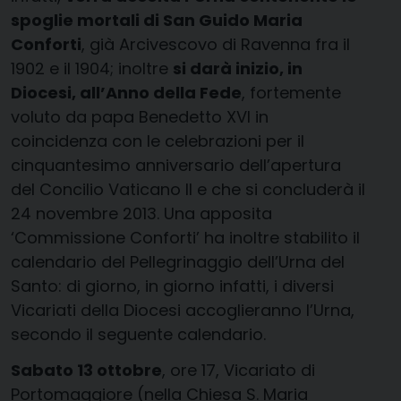
spoglie mortali di San Guido Maria
Conforti
, già Arcivescovo di Ravenna fra il
1902 e il 1904; inoltre
si darà inizio, in
Diocesi, all’Anno della Fede
, fortemente
voluto da papa Benedetto XVI in
coincidenza con le celebrazioni per il
cinquantesimo anniversario dell’apertura
del Concilio Vaticano II e che si concluderà il
24 novembre 2013. Una apposita
‘Commissione Conforti’ ha inoltre stabilito il
calendario del Pellegrinaggio dell’Urna del
Santo: di giorno, in giorno infatti, i diversi
Vicariati della Diocesi accoglieranno l’Urna,
secondo il seguente calendario.
Sabato 13 ottobre
, ore 17, Vicariato di
Portomaggiore (nella Chiesa S. Maria