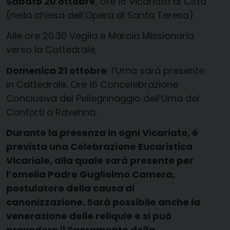
Sabato 20 ottobre
, ore 16 Vicariato di Città
(nella chiesa dell’Opera di Santa Teresa).
Alle ore 20.30 Veglia e Marcia Missionaria
verso la Cattedrale,
Domenica 21 ottobre
: l’Urna sarà presente
in Cattedrale. Ore 16 Concelebrazione
Conclusiva del Pellegrinaggio dell’Urna del
Conforti a Ravenna.
Durante la presenza in ogni Vicariato, è
prevista una Celebrazione Eucaristica
Vicariale, alla quale sarà presente per
l’omelia Padre Guglielmo Camera,
postulatore della causa di
canonizzazione. Sarà possibile anche la
venerazione delle reliquie e si può
prevedere il Sacramento della