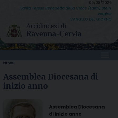
Skip
09/08/2026
Santa Teresa Benedetta della Croce (Edith) Stein,
to
vergine
content
VANGELO DEL GIORNO
NEWS
Assemblea Diocesana di
inizio anno
Assemblea Diocesana
di inizio anno