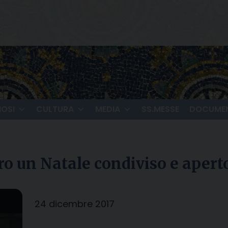
IOSI
CULTURA
MEDIA
SS.MESSE
DOCUMEN
o un Natale condiviso e aperto 
24 dicembre 2017