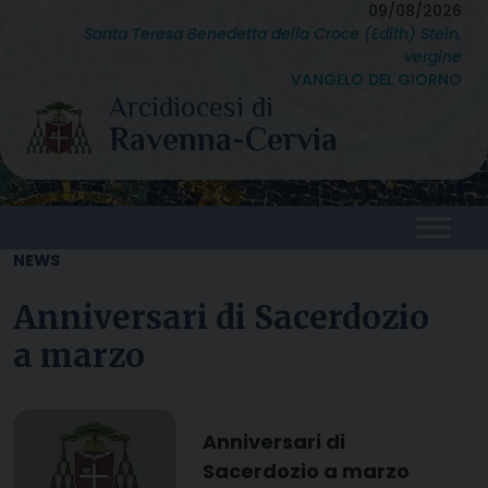
Skip
09/08/2026
Santa Teresa Benedetta della Croce (Edith) Stein,
to
vergine
content
VANGELO DEL GIORNO
NEWS
Anniversari di Sacerdozio
a marzo
Anniversari di
Sacerdozio a marzo