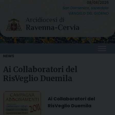
Skip
08/08/2026
San Domenico, sacerdote
to
VANGELO DEL GIORNO
content
NEWS
Ai Collaboratori del
RisVeglio Duemila
Ai Collaboratori del
RisVeglio Duemila