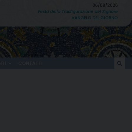
06/08/2026
Festa della Trasfigurazione del Signore
VANGELO DEL GIORNO
TI
CONTATTI