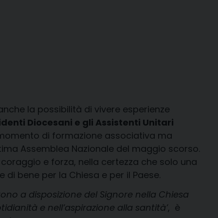
nche la possibilità di vivere esperienze
enti Diocesani e gli Assistenti Unitari
n momento di formazione associativa ma
’ultima Assemblea Nazionale del maggio scorso.
coraggio e forza, nella certezza che solo una
di bene per la Chiesa e per il Paese.
ttono a disposizione del Signore nella Chiesa
ianità e nell’aspirazione alla santità’
, è