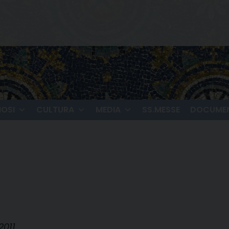
IOSI
CULTURA
MEDIA
SS.MESSE
DOCUMEN
2011