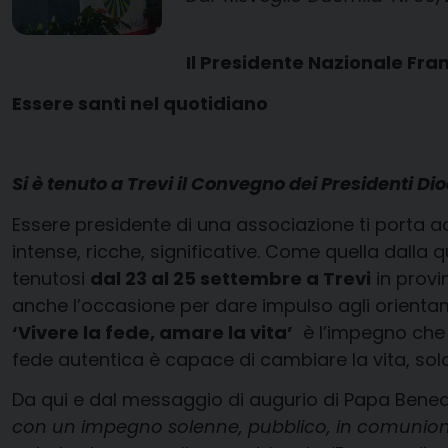
Il Presidente Nazionale Fr
Essere santi nel quotidiano
Si è tenuto a Trevi il Convegno dei Presidenti Dio
Essere presidente di una associazione ti porta ad
intense, ricche, significative. Come quella dalla
tenutosi
dal 23 al 25 settembre a Trevi
in provi
anche l’occasione per dare impulso agli orientam
‘Vivere la fede, amare la vita’
è l’impegno che l
fede autentica è capace di cambiare la vita, sol
Da qui e dal messaggio di augurio di Papa Bened
con un impegno solenne, pubblico, in comunione c