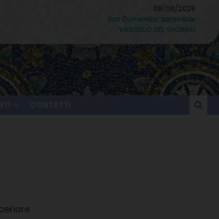
08/08/2026
San Domenico, sacerdote
VANGELO DEL GIORNO
TI
CONTATTI
uperiore