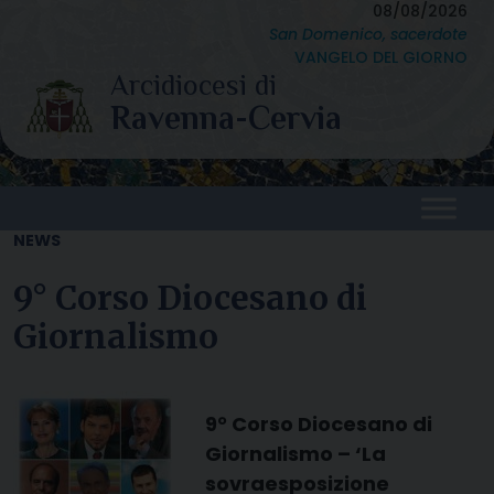
Skip
08/08/2026
San Domenico, sacerdote
to
VANGELO DEL GIORNO
content
NEWS
9° Corso Diocesano di
Giornalismo
9° Corso Diocesano di
Giornalismo –
‘La
sovraesposizione