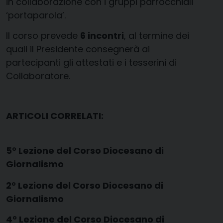
in collaborazione con i gruppi parrocchiali
‘portaparola’.
Il corso prevede
6 incontri
, al termine dei
quali il Presidente consegnerà ai
partecipanti gli attestati e i tesserini di
Collaboratore.
ARTICOLI CORRELATI:
5° Lezione del Corso Diocesano di
Giornalismo
2° Lezione del Corso Diocesano di
Giornalismo
4° Lezione del Corso Diocesano di