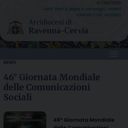
Skip
07/08/2026
Santi Sisto II, papa, e compagni, martiri
to
VANGELO DEL GIORNO
content
NEWS
46° Giornata Mondiale
delle Comunicazioni
Sociali
46° Giornata Mondiale
delle Comunicazioni