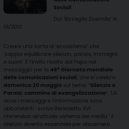
Sociali
Dal ‘RisVeglio Duemila’ N.
19/2012
Creare una sorta di ‘ecosistema’ che
‘sappia equilibrare silenzio, parola, immagini
e suoni’. È l’invito rivolto dal Papa nel
messaggio per la
46ª Giornata mondiale
delle comunicazioni sociali
, che si celebra
domenica 20 maggio
sul tema:
‘Silenzio e
Parola: cammino di evangelizzazione’
. ‘Là
dove i messaggi e l’informazione sono
abbondanti ‘ scrive Benedetto XVI
riferendosi all’attuale sistema dei media ‘ il
silenzio diventa essenziale per discernere