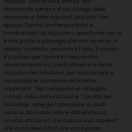
risposte’. Anzi, la Rete stessa ‘sta
diventando sempre di più il luogo delle
domande e delle risposte’, al punto che
spesso ‘l’uomo contemporaneo è
bombardato da risposte a quesiti che non si
è mai posto e a bisogni che non avverte’. In
questo contesto, secondo il Papa, ‘il silenzio
è prezioso per favorire il necessario
discernimento tra i tanti stimoli e le tante
risposte che riceviamo, per riconoscere e
focalizzare le domande veramente
importanti’. ‘Nel complesso e variegato
mondo della comunicazione ‘ l’analisi del
Pontefice ‘ emerge l’attenzione di molti
verso le domande ultime dell’esistenza
umana: chi sono? che cosa posso sapere?
che cosa devo fare? che cosa posso