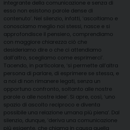
integrante della comunicazione e senza di
esso non esistono parole dense di
contenuto’. Nel silenzio, infatti, ‘ascoltiamo e
conosciamo meglio noi stessi, nasce e si
approfondisce il pensiero, comprendiamo
con maggiore chiarezza ciò che
desideriamo dire o che ci attendiamo
dall’altro, scegliamo come esprimerci’.
Tacendo, in particolare, ‘si permette all’altra
persona di parlare, di esprimere se stessa, e
a noi di non rimanere legati, senza un
opportuno confronto, soltanto alle nostre
parole o alle nostre idee’. Si apre, così, ‘uno
spazio di ascolto reciproco e diventa
possibile una relazione umana più piena’. Dal
silenzio, dunque, ‘deriva una comunicazione
più esigente, che chiama in causa quella