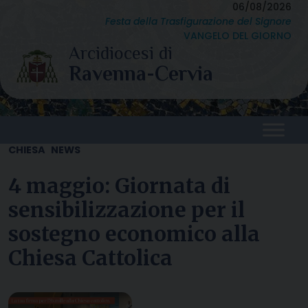
Skip
06/08/2026
Festa della Trasfigurazione del Signore
to
VANGELO DEL GIORNO
content
CHIESA
NEWS
4 maggio: Giornata di
sensibilizzazione per il
sostegno economico alla
Chiesa Cattolica