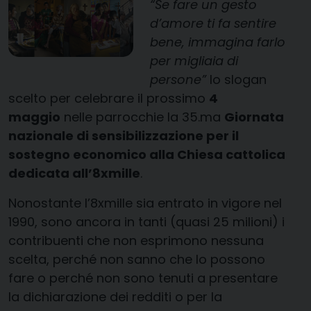
“Se fare un gesto
d’amore ti fa sentire
bene,
immagina farlo
per migliaia di
persone”
lo slogan
scelto per celebrare il prossimo
4
maggio
nelle parrocchie la 35.ma
Giornata
nazionale di sensibilizzazione per il
sostegno economico alla Chiesa cattolica
dedicata all’8xmille
.
Nonostante l’8xmille sia entrato in vigore nel
1990, sono ancora in tanti (quasi 25 milioni) i
contribuenti che non esprimono nessuna
scelta, perché non sanno che lo possono
fare o perché non sono tenuti a presentare
la dichiarazione dei redditi o per la