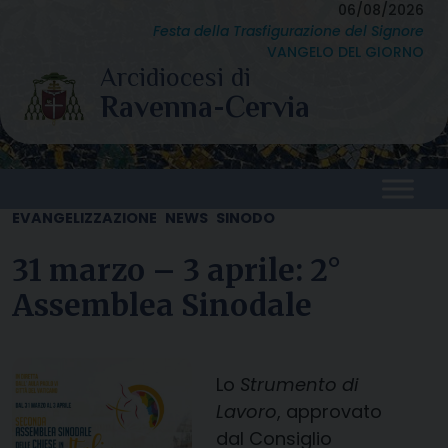
Skip
06/08/2026
Festa della Trasfigurazione del Signore
to
VANGELO DEL GIORNO
content
EVANGELIZZAZIONE
NEWS
SINODO
31 marzo – 3 aprile: 2°
Assemblea Sinodale
Lo
Strumento
di
Lavoro
, approvato
dal Consiglio