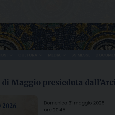
IOSI
CULTURA
MEDIA
SS.MESSE
DOCUMEN
 di Maggio presieduta dall’Arc
Domenica 31 maggio 2026
ore 20.45