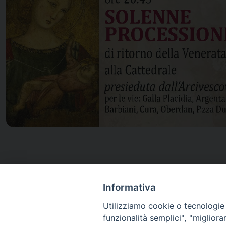
Informativa
Utilizziamo cookie o tecnologie s
Mese di Maggio
funzionalità semplici", "miglior