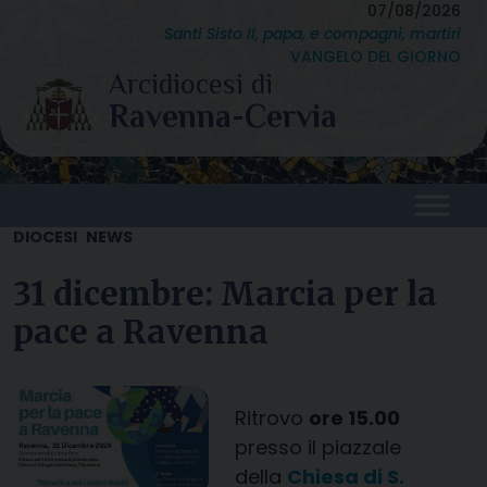
Skip
07/08/2026
Santi Sisto II, papa, e compagni, martiri
to
VANGELO DEL GIORNO
content
DIOCESI
NEWS
31 dicembre: Marcia per la
pace a Ravenna
Ritrovo
ore 15.00
presso il piazzale
della
Chiesa di S.