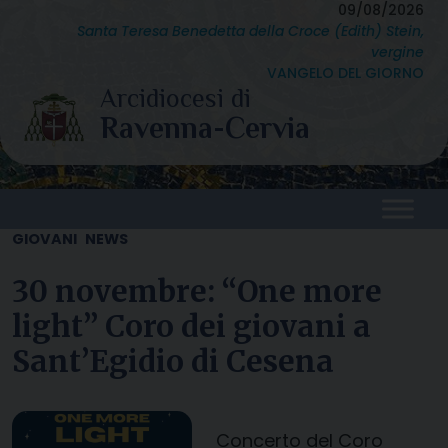
Skip
09/08/2026
Santa Teresa Benedetta della Croce (Edith) Stein,
to
vergine
content
VANGELO DEL GIORNO
GIOVANI
NEWS
30 novembre: “One more
light” Coro dei giovani a
Sant’Egidio di Cesena
Concerto del Coro