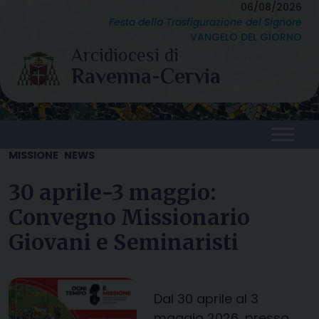
Skip
06/08/2026
Festa della Trasfigurazione del Signore
to
VANGELO DEL GIORNO
content
MISSIONE
NEWS
30 aprile-3 maggio:
Convegno Missionario
Giovani e Seminaristi
Dal 30 aprile al 3
maggio 2026, presso