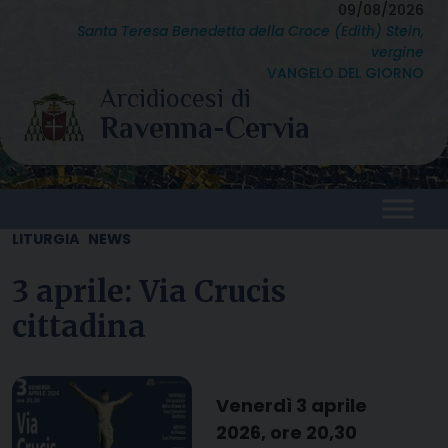
Skip
09/08/2026
Santa Teresa Benedetta della Croce (Edith) Stein,
to
vergine
content
VANGELO DEL GIORNO
LITURGIA
NEWS
3 aprile: Via Crucis
cittadina
Venerdì 3 aprile
2026, ore 20,30