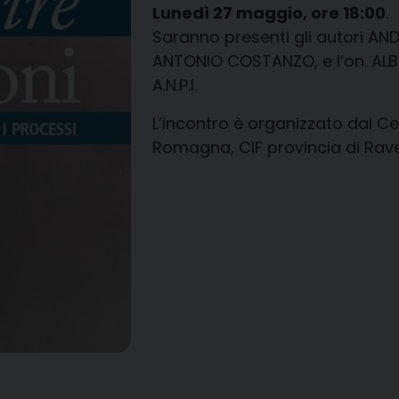
Lunedì 27 maggio, ore 18:00
.
Saranno presenti gli autori AN
ANTONIO COSTANZO, e l’on. ALBE
A.N.P.I.
L’incontro è organizzato dal Ce
Romagna, CIF provincia di Rav