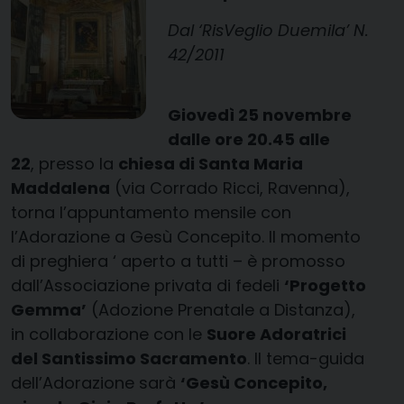
Dal ‘RisVeglio Duemila’ N.
42/2011
Giovedì 25 novembre
dalle ore 20.45 alle
22
, presso la
chiesa di Santa Maria
Maddalena
(via Corrado Ricci, Ravenna),
torna l’appuntamento mensile con
l’Adorazione a Gesù Concepito. Il momento
di preghiera ‘ aperto a tutti – è promosso
dall’Associazione privata di fedeli
‘Progetto
Gemma’
(Adozione Prenatale a Distanza),
in collaborazione con le
Suore Adoratrici
del Santissimo Sacramento
. Il tema-guida
dell’Adorazione sarà
‘Gesù Concepito,