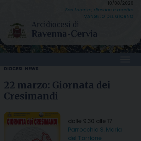
Skip
10/08/2026
San Lorenzo, diacono e martire
to
VANGELO DEL GIORNO
content
DIOCESI
NEWS
22 marzo: Giornata dei
Cresimandi
dalle 9.30 alle 17
Parrocchia S. Maria
del Torrione