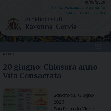
Skip
10/08/2026
San Lorenzo, diacono e martire
to
VANGELO DEL GIORNO
content
NEWS
20 giugno: Chiusura anno
Vita Consacrata
Sabato 20 Giugno
2026
San Pietro in Vincoli