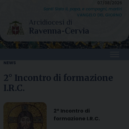
Skip
07/08/2026
Santi Sisto II, papa, e compagni, martiri
to
VANGELO DEL GIORNO
content
NEWS
2° Incontro di formazione
I.R.C.
2° Incontro di
formazione I.R.C.