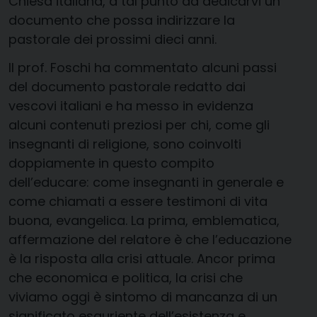
Chiesa italiana, a tal punto da dedicarvi un
documento che possa indirizzare la
pastorale dei prossimi dieci anni.
Il prof. Foschi ha commentato alcuni passi
del documento pastorale redatto dai
vescovi italiani e ha messo in evidenza
alcuni contenuti preziosi per chi, come gli
insegnanti di religione, sono coinvolti
doppiamente in questo compito
dell’educare: come insegnanti in generale e
come chiamati a essere testimoni di vita
buona, evangelica. La prima, emblematica,
affermazione del relatore è che l’educazione
è la risposta alla crisi attuale. Ancor prima
che economica e politica, la crisi che
viviamo oggi è sintomo di mancanza di un
significato esauriente dell’esistenza e,