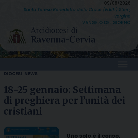
Skip
09/08/2026
Santa Teresa Benedetta della Croce (Edith) Stein,
to
vergine
content
VANGELO DEL GIORNO
DIOCESI
NEWS
18-25 gennaio: Settimana
di preghiera per l’unità dei
cristiani
Uno solo è il corpo,