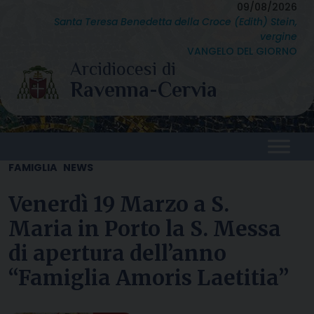
Skip
09/08/2026
Santa Teresa Benedetta della Croce (Edith) Stein,
to
vergine
content
VANGELO DEL GIORNO
FAMIGLIA
NEWS
Venerdì 19 Marzo a S.
Maria in Porto la S. Messa
di apertura dell’anno
“Famiglia Amoris Laetitia”