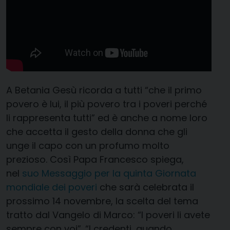
A Betania Gesù ricorda a tutti “che il primo
povero è lui, il più povero tra i poveri perché
li rappresenta tutti” ed è anche a nome loro
che accetta il gesto della donna che gli
unge il capo con un profumo molto
prezioso. Così Papa Francesco spiega,
nel
suo Messaggio per la quinta Giornata
mondiale dei poveri
che sarà celebrata il
prossimo 14 novembre, la scelta del tema
tratto dal Vangelo di Marco: “I poveri li avete
sempre con voi”. “I credenti, quando