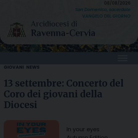
Skip
08/08/2026
San Domenico, sacerdote
to
VANGELO DEL GIORNO
content
GIOVANI
NEWS
13 settembre: Concerto del
Coro dei giovani della
Diocesi
In your eyes
Autumn Edition