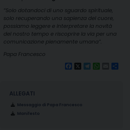
“Solo dotandoci di uno sguardo spirituale,
solo recuperando una sapienza del cuore,
possiamo leggere e interpretare la novità
del nostro tempo e riscoprire la via per una
comunicazione pienamente umana”.
Papa Francesco
Facebook
X
Telegram
WhatsApp
Email
Condi
Messaggio di Papa Francesco
Manifesto