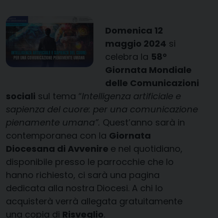
Domenica 12
maggio 2024
si
celebra la
58°
Giornata Mondiale
delle Comunicazioni
sociali
sul tema “
Intelligenza artificiale e
sapienza del cuore: per una comunicazione
pienamente
umana”.
Quest’anno sarà in
contemporanea con la
Giornata
Diocesana di Avvenire
e nel quotidiano,
disponibile presso le parrocchie che lo
hanno richiesto, ci sarà una pagina
dedicata alla nostra Diocesi. A chi lo
acquisterà verrà allegata gratuitamente
una copia di
Risveglio
.