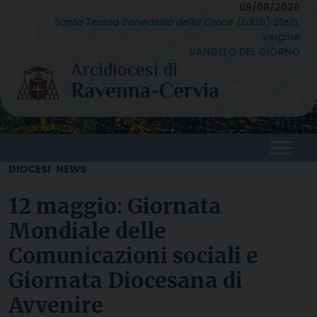
Skip
09/08/2026
Santa Teresa Benedetta della Croce (Edith) Stein,
to
vergine
content
VANGELO DEL GIORNO
DIOCESI
NEWS
12 maggio: Giornata
Mondiale delle
Comunicazioni sociali e
Giornata Diocesana di
Avvenire