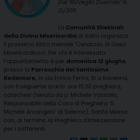
Dal ‘RisVeglio Duemila’ N.
21/2011
La
Comunità Shekinah
della Divina Misericordia
di Adim organizza
il prossimo Ritiro mensile ‘Cenacolo di Gesù
Misericordioso’. Per chi è interessato
l’appuntamento è per
domenica 12 giugno
,
presso la
Parrocchia del Santissimo
Redentore,
in via Enrico Fermi, 10 a Ravenna,
con il seguente orario: ore 15.30 preghiera,
catechesi (tenuta da p. Michele Vassallo,
Responsabile della Casa di Preghiera ‘S.
Michele Arcangelo’ di Salerno), Santa Messa
con, al termine, la Preghiera d’Intercessione
per i sofferenti.