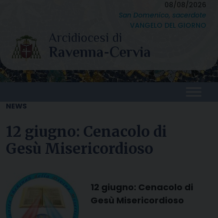
Skip
08/08/2026
San Domenico, sacerdote
to
VANGELO DEL GIORNO
content
NEWS
12 giugno: Cenacolo di
Gesù Misericordioso
12 giugno: Cenacolo di
Gesù Misericordioso