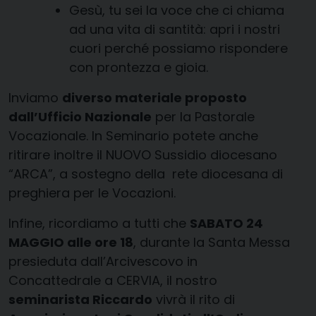
Gesù, tu sei la voce che ci chiama
ad una vita di santità: apri i nostri
cuori perché possiamo rispondere
con prontezza e gioia.
Inviamo
diverso materiale proposto
dall’Ufficio Nazionale
per la Pastorale
Vocazionale. In Seminario potete anche
ritirare inoltre il NUOVO Sussidio diocesano
“ARCA”, a sostegno della rete diocesana di
preghiera per le Vocazioni.
Infine, ricordiamo a tutti che
SABATO 24
MAGGIO alle ore 18
, durante la Santa Messa
presieduta dall’Arcivescovo in
Concattedrale a CERVIA, il nostro
seminarista Riccardo
vivrà il rito di