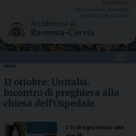
Skip
08/08/2026
San Domenico, sacerdote
to
VANGELO DEL GIORNO
content
NEWS
11 ottobre: Unitalsi.
Incontro di preghiera alla
chiesa dell’Ospedale
L’11 di ogni mese alle
ore 15