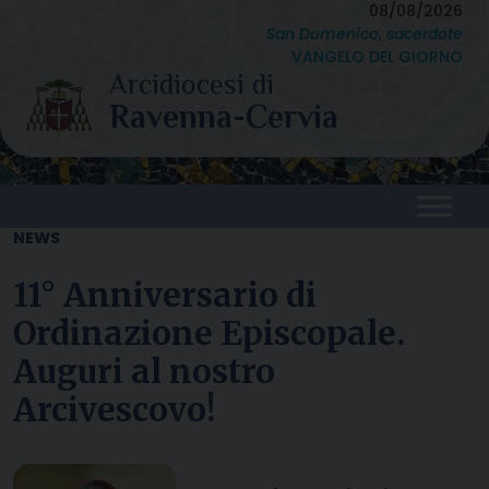
Skip
08/08/2026
San Domenico, sacerdote
to
VANGELO DEL GIORNO
content
NEWS
11° Anniversario di
Ordinazione Episcopale.
Auguri al nostro
Arcivescovo!