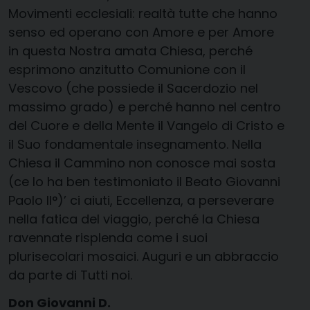
Movimenti ecclesiali: realtà tutte che hanno
senso ed operano con Amore e per Amore
in questa Nostra amata Chiesa, perché
esprimono anzitutto Comunione con il
Vescovo (che possiede il Sacerdozio nel
massimo grado) e perché hanno nel centro
del Cuore e della Mente il Vangelo di Cristo e
il Suo fondamentale insegnamento. Nella
Chiesa il Cammino non conosce mai sosta
(ce lo ha ben testimoniato il Beato Giovanni
Paolo II°)’ ci aiuti, Eccellenza, a perseverare
nella fatica del viaggio, perché la Chiesa
ravennate risplenda come i suoi
plurisecolari mosaici. Auguri e un abbraccio
da parte di Tutti noi.
Don Giovanni D.