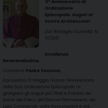
11° Anniversario di
Ordinazione
Episcopale. Auguri al
nostro Arcivescovo!
Dal ‘RisVeglio Duemila’ N.
17/2011
Eccellenza
Reverendissima
,
Carissimo
Padre Vescovo
,
il prossimo 13 Maggio ricorre l’Anniversario
della Sua Ordinazione Episcopale. Le
giungano gli auguri più filiali e fraterni da
parte del Clero, dei Diaconi Permanenti, dei
Laici Consacrati, dalle Associazioni e dai