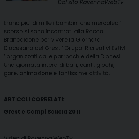
Dal sito RavennaWebTv
Erano piu’ di mille i bambini che mercoledi’
scorso si sono incontrati alla Rocca
Brancaleone per vivere la Giornata
Diocesana dei Grest ‘ Gruppi Ricreativi Estivi
‘ organizzati dalle parrocchie della Diocesi.
Una giornata intera di balli, canti, giochi,
gare, animazione e tantissime attività.
ARTICOLI CORRELATI:
Grest e Campi Scuola 2011
Video di Ravenna WebTv