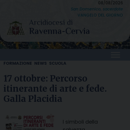
Skip
08/08/2026
San Domenico, sacerdote
to
VANGELO DEL GIORNO
content
FORMAZIONE
NEWS
SCUOLA
17 ottobre: Percorso
itinerante di arte e fede.
Galla Placidia
I simboli della
salvezza