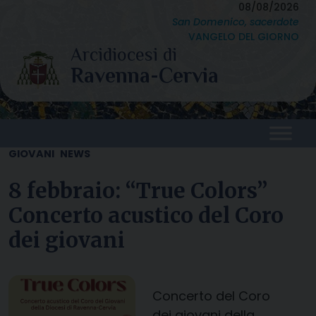
Skip
08/08/2026
San Domenico, sacerdote
to
VANGELO DEL GIORNO
content
GIOVANI
NEWS
8 febbraio: “True Colors”
Concerto acustico del Coro
dei giovani
Concerto del Coro
dei giovani della